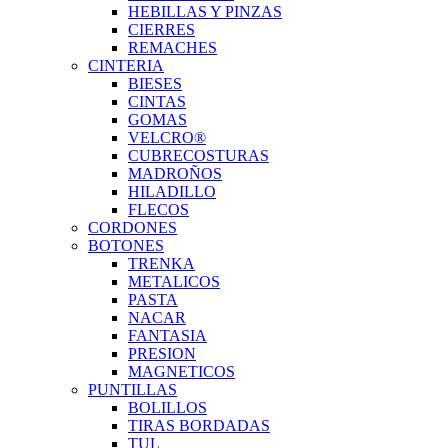
HEBILLAS Y PINZAS
CIERRES
REMACHES
CINTERIA
BIESES
CINTAS
GOMAS
VELCRO®
CUBRECOSTURAS
MADROÑOS
HILADILLO
FLECOS
CORDONES
BOTONES
TRENKA
METALICOS
PASTA
NACAR
FANTASIA
PRESION
MAGNETICOS
PUNTILLAS
BOLILLOS
TIRAS BORDADAS
TUL