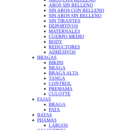
AROS SIN RELLENO
SIN AROS CON RELLENO
SIN AROS SIN RELLENO
SIN TIRANTES
DEPORTIVOS
MATERNALES
CUERPO MEDIO
BODY
REDUCTORES
ADHESIVOS
BRAGAS
BIKINI
BRAGA
BRAGA ALTA
TANGA
CONTROL
PREMAMA
CULOTTE
FAJAS
BRAGA
PATA
BATAS
PIJAMAS
LARGOS