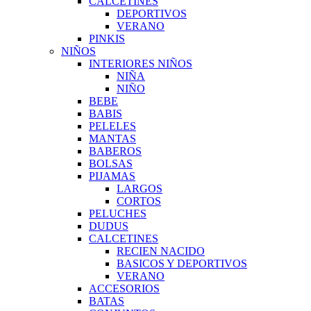
CALCETINES
DEPORTIVOS
VERANO
PINKIS
NIÑOS
INTERIORES NIÑOS
NIÑA
NIÑO
BEBE
BABIS
PELELES
MANTAS
BABEROS
BOLSAS
PIJAMAS
LARGOS
CORTOS
PELUCHES
DUDUS
CALCETINES
RECIEN NACIDO
BASICOS Y DEPORTIVOS
VERANO
ACCESORIOS
BATAS