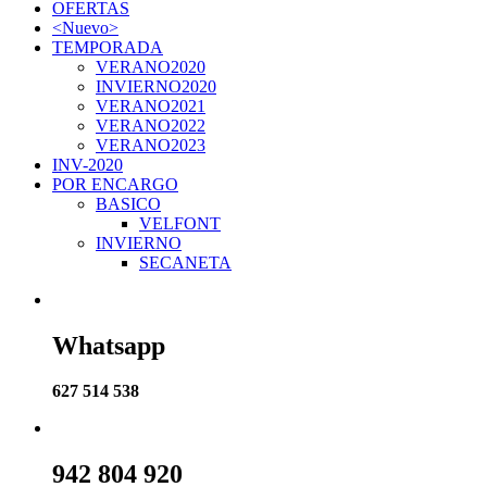
OFERTAS
<Nuevo>
TEMPORADA
VERANO2020
INVIERNO2020
VERANO2021
VERANO2022
VERANO2023
INV-2020
POR ENCARGO
BASICO
VELFONT
INVIERNO
SECANETA
Whatsapp
627 514 538
942 804 920