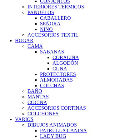
CONJUNTOS
INTERIORES TERMICOS
PAÑUELOS
CABALLERO
SEÑORA
NIÑO
ACCESORIOS TEXTIL
HOGAR
CAMA
SABANAS
CORALINA
ALGODÓN
CUNA
PROTECTORES
ALMOHADAS
COLCHAS
BAÑO
MANTAS
COCINA
ACCESORIOS CORTINAS
COLCHONES
VARIOS
DIBUJOS ANIMADOS
PATRULLA CANINA
LADY BUG