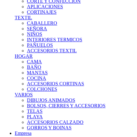
CORTE Y CONFECCION
APLICACIONES
CORTINAJES
TEXTIL
CABALLERO
SEÑORA
NIÑOS
INTERIORES TERMICOS
PAÑUELOS
ACCESORIOS TEXTIL
HOGAR
CAMA
BAÑO
MANTAS
COCINA
ACCESORIOS CORTINAS
COLCHONES
VARIOS
DIBUJOS ANIMADOS
BOLSOS, CIERRES Y ACCESORIOS
TELAS
PLAYA
ACCESORIOS CALZADO
GORROS Y BOINAS
Empresa