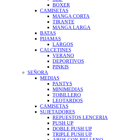
BOXER
CAMISETAS
MANGA CORTA
TIRANTE
MANGA LARGA
BATAS
PIJAMAS
LARGOS
CALCETINES
VERANO
DEPORTIVOS
PINKIS
SEÑORA
MEDIAS
PANTYS
MINIMEDIAS
TOBILLERO
LEOTARDOS
CAMISETAS
SUJETADORES
REPUESTOS LENCERIA
PUSH UP
DOBLE PUSH UP
TRIPLE PUSH UP
AROS CON RELLENO