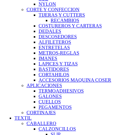
NYLON
CORTE Y CONFECCION
TIJERAS Y CUTTERS
RECAMBIOS
COSTUREROS Y CARTERAS
DEDALES
DESCOSEDORES
ALFILETEROS
ENTRETELAS
METROS-REGLAS
IMANES
LAPICES Y TIZAS
BASTIDORES
CORTAHILOS
ACCESORIOS MAQUINA COSER
APLICACIONES
TERMOADHESIVOS
GALONES
CUELLOS
PEGAMENTOS
CORTINAJES
TEXTIL
CABALLERO
CALZONCILLOS
SLIP