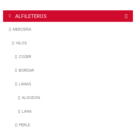
ALFILETEROS
MERCERIA
HILOS
COSER
BORDAR
LANAS
ALGODON
LANA
PERLE