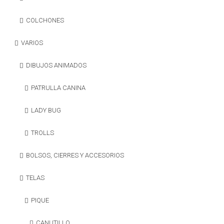
COLCHONES
VARIOS
DIBUJOS ANIMADOS
PATRULLA CANINA
LADY BUG
TROLLS
BOLSOS, CIERRES Y ACCESORIOS
TELAS
PIQUE
CANUTILLO