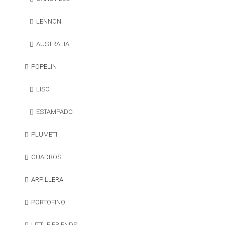
LENNON
AUSTRALIA
POPELIN
LISO
ESTAMPADO
PLUMETI
CUADROS
ARPILLERA
PORTOFINO
LITTLE FRIENDS