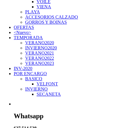
VOILE
VIENA
PLAYA
ACCESORIOS CALZADO
GORROS Y BOINAS
OFERTAS
<Nuevo>
TEMPORADA
VERANO2020
INVIERNO2020
VERANO2021
VERANO2022
VERANO2023
INV-2020
POR ENCARGO
BASICO
VELFONT
INVIERNO
SECANETA
Whatsapp