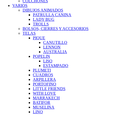
COLCHONES
VARIOS
DIBUJOS ANIMADOS
PATRULLA CANINA
LADY BUG
TROLLS
BOLSOS, CIERRES Y ACCESORIOS
TELAS
PIQUE
CANUTILLO
LENNON
AUSTRALIA
POPELIN
LISO
ESTAMPADO
PLUMETI
CUADROS
ARPILLERA
PORTOFINO
LITTLE FRIENDS
WITH LOVE
MARRAKECH
BATIFOR
MUSELINA
LINO