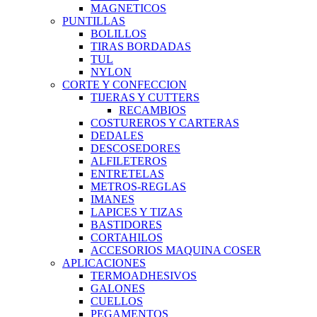
MAGNETICOS
PUNTILLAS
BOLILLOS
TIRAS BORDADAS
TUL
NYLON
CORTE Y CONFECCION
TIJERAS Y CUTTERS
RECAMBIOS
COSTUREROS Y CARTERAS
DEDALES
DESCOSEDORES
ALFILETEROS
ENTRETELAS
METROS-REGLAS
IMANES
LAPICES Y TIZAS
BASTIDORES
CORTAHILOS
ACCESORIOS MAQUINA COSER
APLICACIONES
TERMOADHESIVOS
GALONES
CUELLOS
PEGAMENTOS