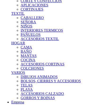
CORTE Y CONFECCION
APLICACIONES
CORTINAJES
TEXTIL
CABALLERO
SEÑORA
NIÑOS
INTERIORES TERMICOS
PAÑUELOS
ACCESORIOS TEXTIL
HOGAR
CAMA
BAÑO
MANTAS
COCINA
ACCESORIOS CORTINAS
COLCHONES
VARIOS
DIBUJOS ANIMADOS
BOLSOS, CIERRES Y ACCESORIOS
TELAS
PLAYA
ACCESORIOS CALZADO
GORROS Y BOINAS
Empresa