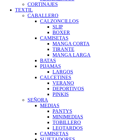
CORTINAJES
TEXTIL
CABALLERO
CALZONCILLOS
SLIP
BOXER
CAMISETAS
MANGA CORTA
TIRANTE
MANGA LARGA
BATAS
PIJAMAS
LARGOS
CALCETINES
VERANO
DEPORTIVOS
PINKIS
SEÑORA
MEDIAS
PANTYS
MINIMEDIAS
TOBILLERO
LEOTARDOS
CAMISETAS
SUJETADORES