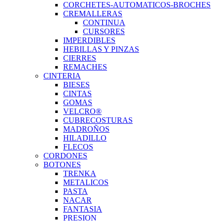
CORCHETES-AUTOMATICOS-BROCHES
CREMALLERAS
CONTINUA
CURSORES
IMPERDIBLES
HEBILLAS Y PINZAS
CIERRES
REMACHES
CINTERIA
BIESES
CINTAS
GOMAS
VELCRO®
CUBRECOSTURAS
MADROÑOS
HILADILLO
FLECOS
CORDONES
BOTONES
TRENKA
METALICOS
PASTA
NACAR
FANTASIA
PRESION