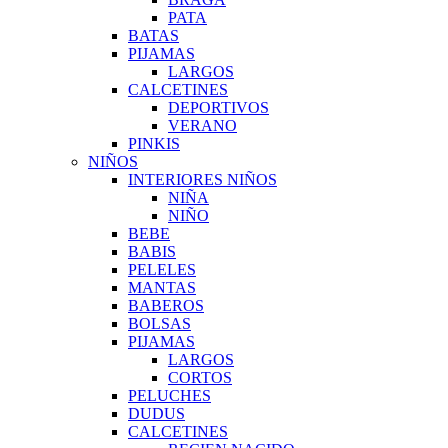
PATA
BATAS
PIJAMAS
LARGOS
CALCETINES
DEPORTIVOS
VERANO
PINKIS
NIÑOS
INTERIORES NIÑOS
NIÑA
NIÑO
BEBE
BABIS
PELELES
MANTAS
BABEROS
BOLSAS
PIJAMAS
LARGOS
CORTOS
PELUCHES
DUDUS
CALCETINES