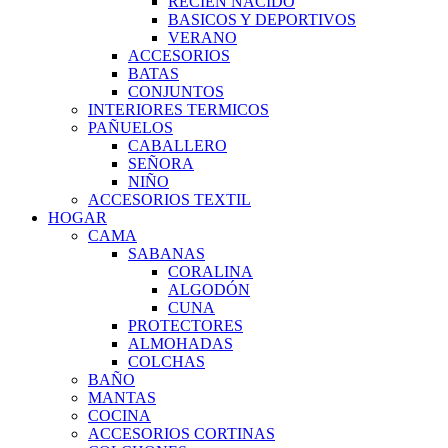
RECIEN NACIDO
BASICOS Y DEPORTIVOS
VERANO
ACCESORIOS
BATAS
CONJUNTOS
INTERIORES TERMICOS
PAÑUELOS
CABALLERO
SEÑORA
NIÑO
ACCESORIOS TEXTIL
HOGAR
CAMA
SABANAS
CORALINA
ALGODÓN
CUNA
PROTECTORES
ALMOHADAS
COLCHAS
BAÑO
MANTAS
COCINA
ACCESORIOS CORTINAS