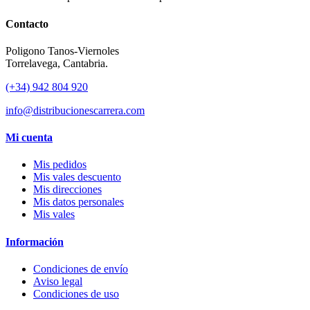
Contacto
Poligono Tanos-Viernoles
Torrelavega, Cantabria.
(+34) 942 804 920
info@distribucionescarrera.com
Mi cuenta
Mis pedidos
Mis vales descuento
Mis direcciones
Mis datos personales
Mis vales
Información
Condiciones de envío
Aviso legal
Condiciones de uso