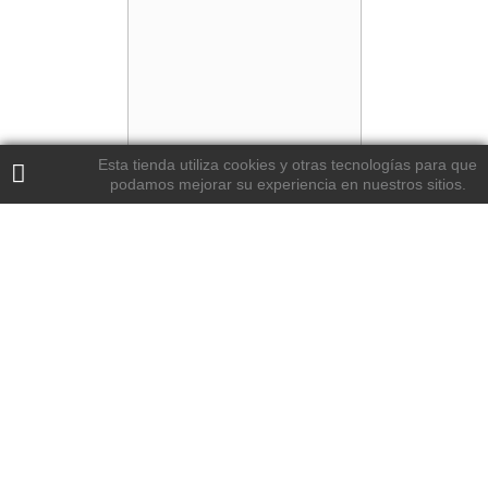
Esta tienda utiliza cookies y otras tecnologías para que
podamos mejorar su experiencia en nuestros sitios.