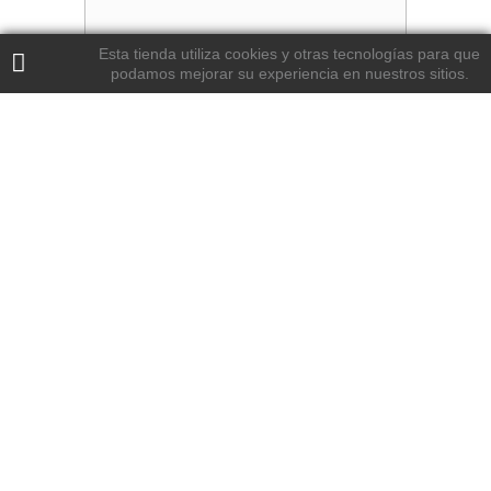
Esta tienda utiliza cookies y otras tecnologías para que
podamos mejorar su experiencia en nuestros sitios.