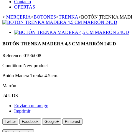
Contacto
OFERTAS
>
MERCERIA
>
BOTONES
>
TRENKA
>
BOTÓN TRENKA MADE
BOTÓN TRENKA MADERA 4,5 CM MARRÓN 24UD
Reference:
0196/008
Condition:
New product
Botón Madera Trenka 4.5 cm.
Marrón
24 UDS
Enviar a un amigo
Imprimir
Twitter
Facebook
Google+
Pinterest