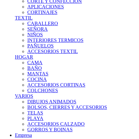
CORTE Y CONFECCION
APLICACIONES
CORTINAJES
TEXTIL
CABALLERO
SEÑORA
NIÑOS
INTERIORES TERMICOS
PAÑUELOS
ACCESORIOS TEXTIL
HOGAR
CAMA
BAÑO
MANTAS
COCINA
ACCESORIOS CORTINAS
COLCHONES
VARIOS
DIBUJOS ANIMADOS
BOLSOS, CIERRES Y ACCESORIOS
TELAS
PLAYA
ACCESORIOS CALZADO
GORROS Y BOINAS
Empresa