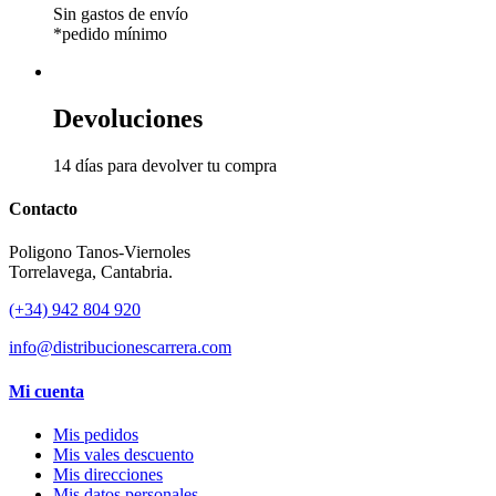
Sin gastos de envío
*pedido mínimo
Devoluciones
14 días para devolver tu compra
Contacto
Poligono Tanos-Viernoles
Torrelavega, Cantabria.
(+34) 942 804 920
info@distribucionescarrera.com
Mi cuenta
Mis pedidos
Mis vales descuento
Mis direcciones
Mis datos personales