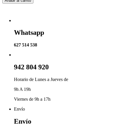
Añadir al carrito
Whatsapp
627 514 538
942 804 920
Horario de Lunes a Jueves de
9h A 19h
Viernes de 9h a 17h
Envío
Envío