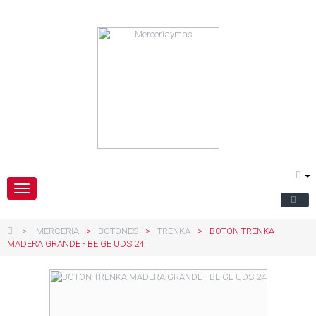
Navegación
Toggle
>
MERCERIA
>
BOTONES
>
TRENKA
>
BOTON TRENKA
MADERA GRANDE - BEIGE UDS:24