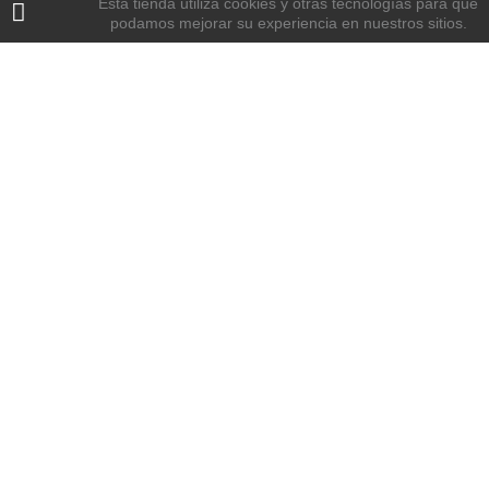
Esta tienda utiliza cookies y otras tecnologías para que
podamos mejorar su experiencia en nuestros sitios.