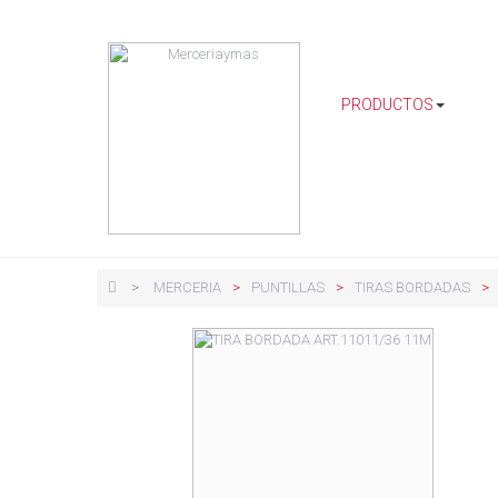
PRODUCTOS
>
MERCERIA
>
PUNTILLAS
>
TIRAS BORDADAS
>