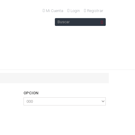
Mi Cuenta
Login
Registrar
OPCION