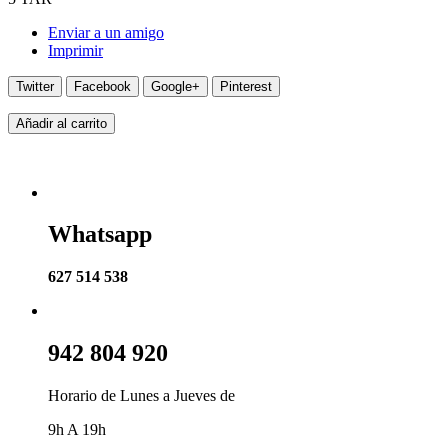
Enviar a un amigo
Imprimir
Twitter
Facebook
Google+
Pinterest
Añadir al carrito
Whatsapp
627 514 538
942 804 920
Horario de Lunes a Jueves de
9h A 19h