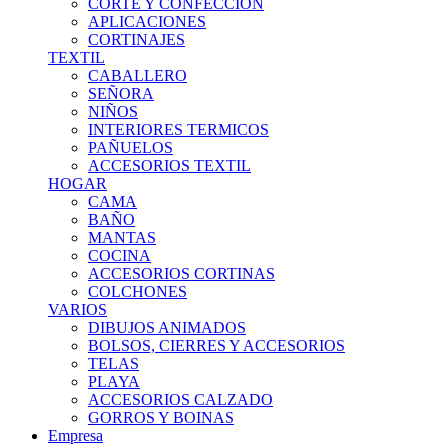
CORTE Y CONFECCION
APLICACIONES
CORTINAJES
TEXTIL
CABALLERO
SEÑORA
NIÑOS
INTERIORES TERMICOS
PAÑUELOS
ACCESORIOS TEXTIL
HOGAR
CAMA
BAÑO
MANTAS
COCINA
ACCESORIOS CORTINAS
COLCHONES
VARIOS
DIBUJOS ANIMADOS
BOLSOS, CIERRES Y ACCESORIOS
TELAS
PLAYA
ACCESORIOS CALZADO
GORROS Y BOINAS
Empresa