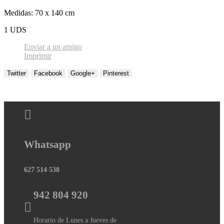
Medidas: 70 x 140 cm
1 UDS
Enviar a un amigo
Imprimir
Twitter
Facebook
Google+
Pinterest
Whatsapp
627 514 538
942 804 920
Horario de Lunes a Jueves de