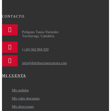
CONTACTO
Poligono Tanos-Viernoles
Torrelavega, Cantabria.
(+34) 942 804 920
info@distribucionescarrera.com
MI CUENTA
Mis pedidos
Mis vales descuento
Mis direcciones