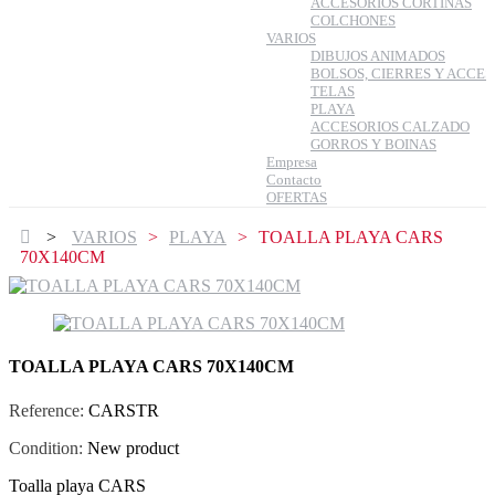
ACCESORIOS CORTINAS
COLCHONES
VARIOS
DIBUJOS ANIMADOS
BOLSOS, CIERRES Y ACCES
TELAS
PLAYA
ACCESORIOS CALZADO
GORROS Y BOINAS
Empresa
Contacto
OFERTAS
>
VARIOS
>
PLAYA
>
TOALLA PLAYA CARS
70X140CM
TOALLA PLAYA CARS 70X140CM
Reference:
CARSTR
Condition:
New product
Toalla playa CARS