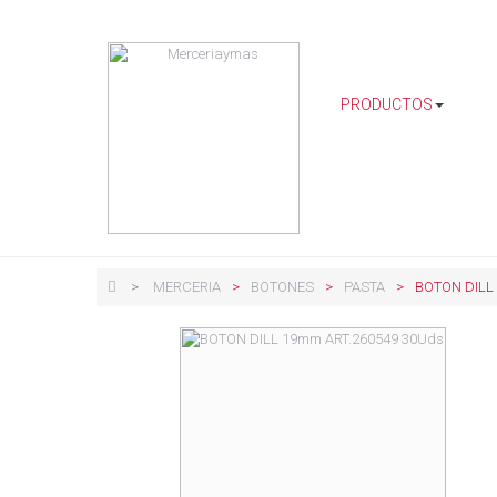
PRODUCTOS
>
MERCERIA
>
BOTONES
>
PASTA
>
BOTON DILL