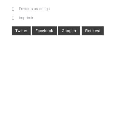
Enviar a un amigo
Imprimir
Twitter
Facebook
Google+
Pinterest