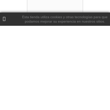
Esta tienda utiliza cookies y otras tecnologías para que
podamos mejorar su experiencia en nuestros sitios.