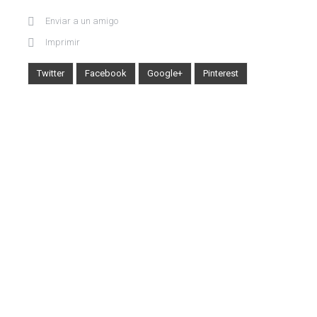
Enviar a un amigo
Imprimir
Twitter
Facebook
Google+
Pinterest