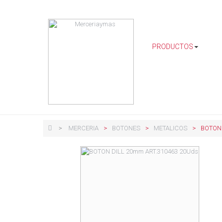
PRODUCTOS
>
MERCERIA
>
BOTONES
>
METALICOS
>
BOTON 