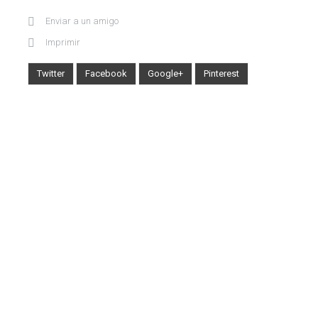
Enviar a un amigo
Imprimir
Twitter
Facebook
Google+
Pinterest