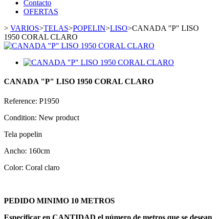
Contacto
OFERTAS
>
VARIOS
>
TELAS
>
POPELIN
>
LISO
>
CANADA "P" LISO
1950 CORAL CLARO
CANADA "P" LISO 1950 CORAL CLARO
Reference:
P1950
Condition:
New product
Tela popelin
Ancho: 160cm
Color: Coral claro
PEDIDO MINIMO 10 METROS
Especificar en CANTIDAD el número de metros que se desean