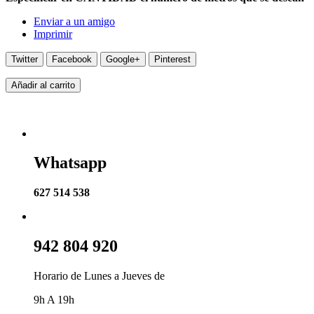
Enviar a un amigo
Imprimir
Twitter
Facebook
Google+
Pinterest
Añadir al carrito
Whatsapp
627 514 538
942 804 920
Horario de Lunes a Jueves de
9h A 19h