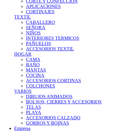
CORTE Y CONFECCION
APLICACIONES
CORTINAJES
TEXTIL
CABALLERO
SEÑORA
NIÑOS
INTERIORES TERMICOS
PAÑUELOS
ACCESORIOS TEXTIL
HOGAR
CAMA
BAÑO
MANTAS
COCINA
ACCESORIOS CORTINAS
COLCHONES
VARIOS
DIBUJOS ANIMADOS
BOLSOS, CIERRES Y ACCESORIOS
TELAS
PLAYA
ACCESORIOS CALZADO
GORROS Y BOINAS
Empresa