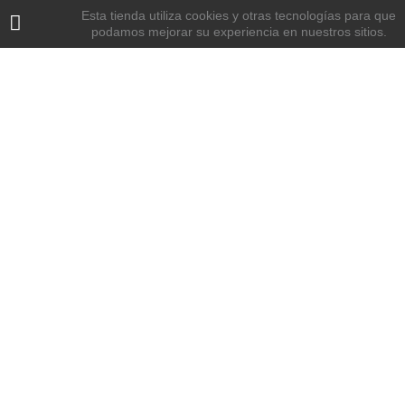
Esta tienda utiliza cookies y otras tecnologías para que
podamos mejorar su experiencia en nuestros sitios.