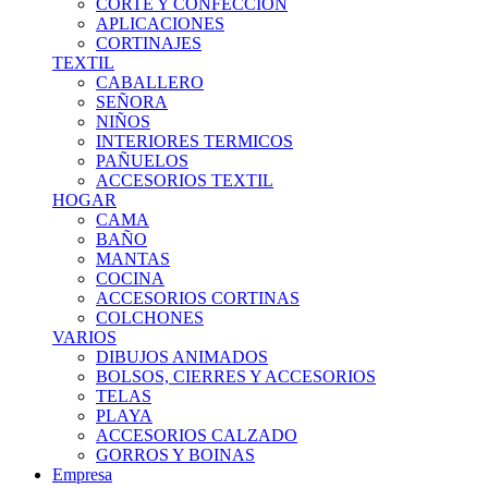
CORTE Y CONFECCION
APLICACIONES
CORTINAJES
TEXTIL
CABALLERO
SEÑORA
NIÑOS
INTERIORES TERMICOS
PAÑUELOS
ACCESORIOS TEXTIL
HOGAR
CAMA
BAÑO
MANTAS
COCINA
ACCESORIOS CORTINAS
COLCHONES
VARIOS
DIBUJOS ANIMADOS
BOLSOS, CIERRES Y ACCESORIOS
TELAS
PLAYA
ACCESORIOS CALZADO
GORROS Y BOINAS
Empresa