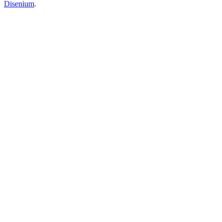
Disenium
.