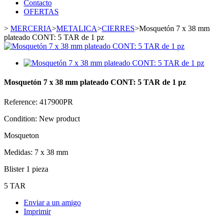
Contacto
OFERTAS
>
MERCERIA
>
METALICA
>
CIERRES
>
Mosquetón 7 x 38 mm
plateado CONT: 5 TAR de 1 pz
Mosquetón 7 x 38 mm plateado CONT: 5 TAR de 1 pz
Reference:
417900PR
Condition:
New product
Mosqueton
Medidas: 7 x 38 mm
Blister 1 pieza
5 TAR
Enviar a un amigo
Imprimir