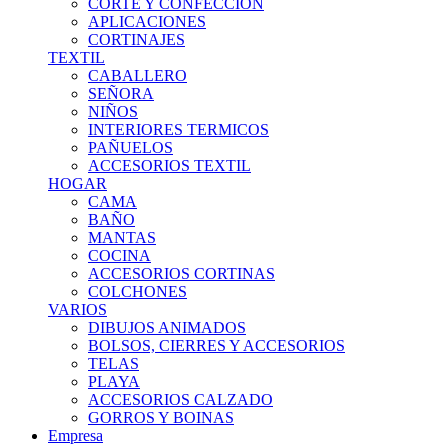
CORTE Y CONFECCION
APLICACIONES
CORTINAJES
TEXTIL
CABALLERO
SEÑORA
NIÑOS
INTERIORES TERMICOS
PAÑUELOS
ACCESORIOS TEXTIL
HOGAR
CAMA
BAÑO
MANTAS
COCINA
ACCESORIOS CORTINAS
COLCHONES
VARIOS
DIBUJOS ANIMADOS
BOLSOS, CIERRES Y ACCESORIOS
TELAS
PLAYA
ACCESORIOS CALZADO
GORROS Y BOINAS
Empresa