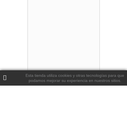
Esta tienda utiliza cookies y otras tecnologías para que
podamos mejorar su experiencia en nuestros sitios.