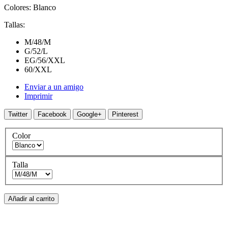
Colores: Blanco
Tallas:
M/48/M
G/52/L
EG/56/XXL
60/XXL
Enviar a un amigo
Imprimir
Twitter
Facebook
Google+
Pinterest
Color
Talla
Añadir al carrito