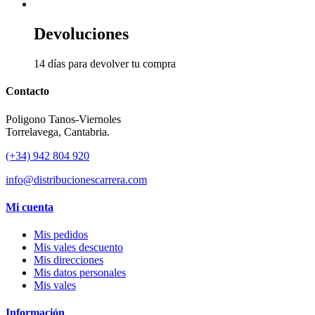
Devoluciones
14 días para devolver tu compra
Contacto
Poligono Tanos-Viernoles
Torrelavega, Cantabria.
(+34) 942 804 920
info@distribucionescarrera.com
Mi cuenta
Mis pedidos
Mis vales descuento
Mis direcciones
Mis datos personales
Mis vales
Información