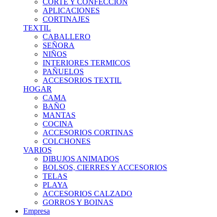
CORTE Y CONFECCION
APLICACIONES
CORTINAJES
TEXTIL
CABALLERO
SEÑORA
NIÑOS
INTERIORES TERMICOS
PAÑUELOS
ACCESORIOS TEXTIL
HOGAR
CAMA
BAÑO
MANTAS
COCINA
ACCESORIOS CORTINAS
COLCHONES
VARIOS
DIBUJOS ANIMADOS
BOLSOS, CIERRES Y ACCESORIOS
TELAS
PLAYA
ACCESORIOS CALZADO
GORROS Y BOINAS
Empresa