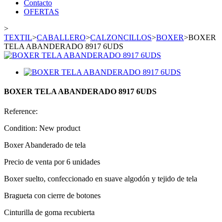
Contacto
OFERTAS
>
TEXTIL
>
CABALLERO
>
CALZONCILLOS
>
BOXER
>
BOXER
TELA ABANDERADO 8917 6UDS
BOXER TELA ABANDERADO 8917 6UDS
Reference:
Condition:
New product
Boxer Abanderado de tela
Precio de venta por 6 unidades
Boxer suelto, confeccionado en suave algodón y tejido de tela
Bragueta con cierre de botones
Cinturilla de goma recubierta