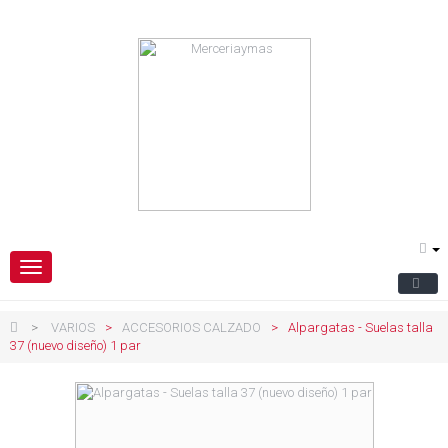
Navegación
Toggle
>
VARIOS
>
ACCESORIOS CALZADO
>
Alpargatas - Suelas talla
37 (nuevo diseño) 1 par