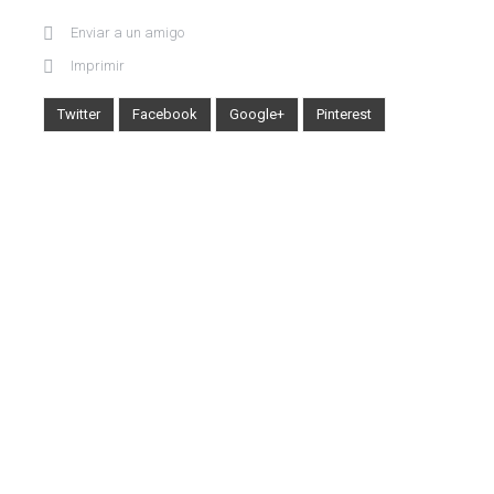
Enviar a un amigo
Imprimir
Twitter
Facebook
Google+
Pinterest